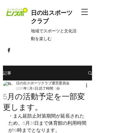
日の出スポーツ
クラブ
​地域でスポーツと文化活
動を楽しむ
記事
日の出スポーツクラブ運営委員会
2021年5月8日
読了時間: 1分
5月の活動予定を一部変
更します。
・まん延防止対策期間が延長された
ため、5月31日まで体育館の利用時間
が19時までとなります。