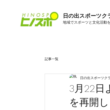
日の出スポーツク
​地域でスポーツと文化活動
記事一覧
日の出スポーツク
3月22
を再開し