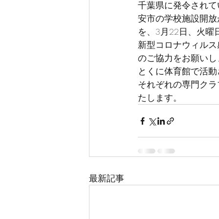
千葉県に発令されて
安市の学校施設開放
を、3月22日、火
新型コロナウィルス
のご協力をお願いし
とくに体育館で活動
それぞれの専門クラ
たします。
最新記事