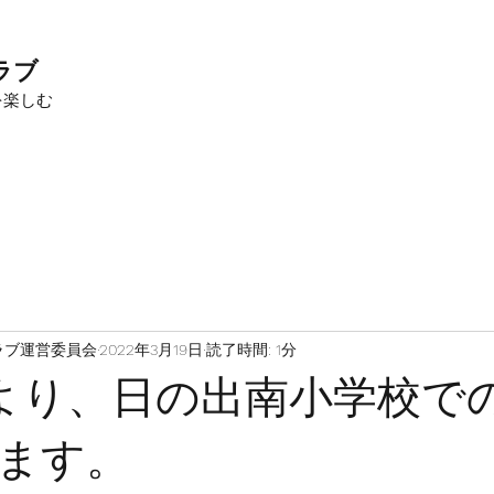
ラブ
を楽しむ
ラブ運営委員会
2022年3月19日
読了時間: 1分
日より、日の出南小学校で
ます。