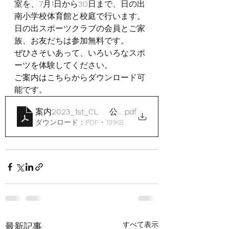
室を、7月1日から30日まで、日の出
南小学校体育館と校庭で行います。
日の出スポーツクラブの会員とご家
族、お友だちは参加無料です。
ぜひさそいあって、いろいろなスポ
ーツを体験してください。
ご案内はこちらからダウンロード可
能です。
案内2023_1st_CL 公開版
.pdf
ダウンロード：PDF • 191KB
すべて表示
最新記事