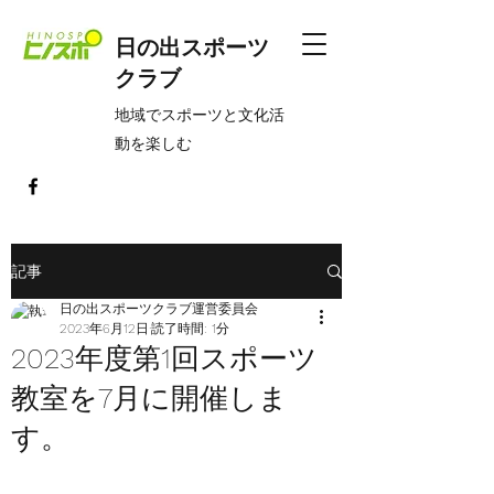
日の出スポーツ
クラブ
​地域でスポーツと文化活
動を楽しむ
記事
日の出スポーツクラブ運営委員会
2023年6月12日
読了時間: 1分
2023年度第1回スポーツ
教室を7月に開催しま
す。