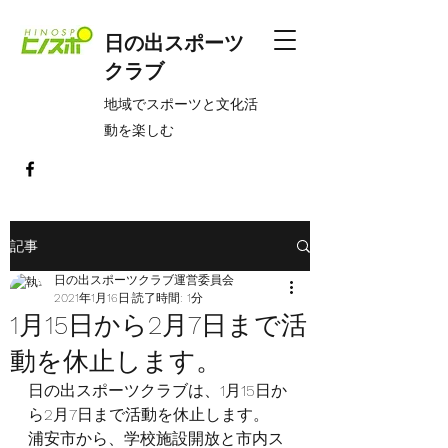
日の出スポーツ
クラブ
​地域でスポーツと文化活
動を楽しむ
記事
日の出スポーツクラブ運営委員会
2021年1月16日
読了時間: 1分
1月15日から2月7日まで活
動を休止します。
日の出スポーツクラブは、1月15日か
ら2月7日まで活動を休止します。　
浦安市から、学校施設開放と市内ス