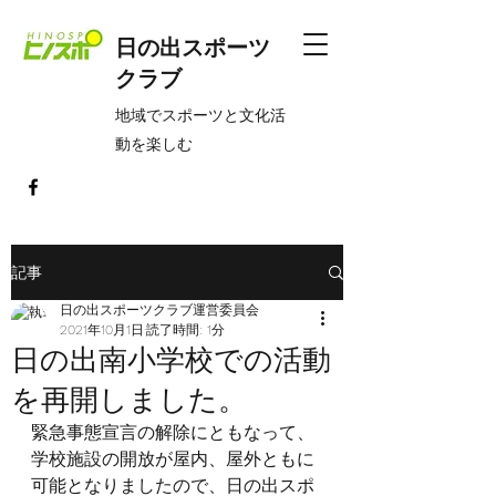
日の出スポーツ
クラブ
​地域でスポーツと文化活
動を楽しむ
記事
日の出スポーツクラブ運営委員会
2021年10月1日
読了時間: 1分
日の出南小学校での活動
を再開しました。
緊急事態宣言の解除にともなって、
学校施設の開放が屋内、屋外ともに
可能となりましたので、日の出スポ