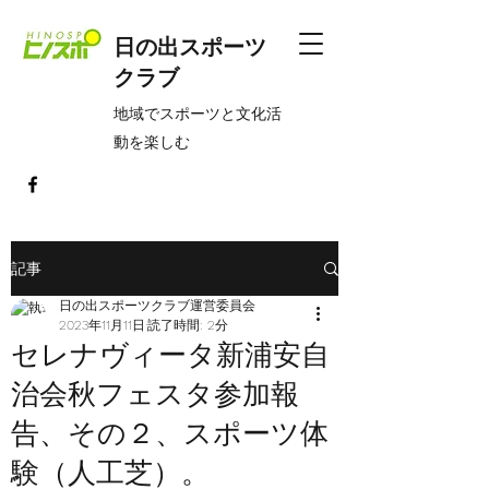
日の出スポーツ
クラブ
​地域でスポーツと文化活
動を楽しむ
記事
日の出スポーツクラブ運営委員会
2023年11月11日
読了時間: 2分
セレナヴィータ新浦安自
治会秋フェスタ参加報
告、その２、スポーツ体
験（人工芝）。