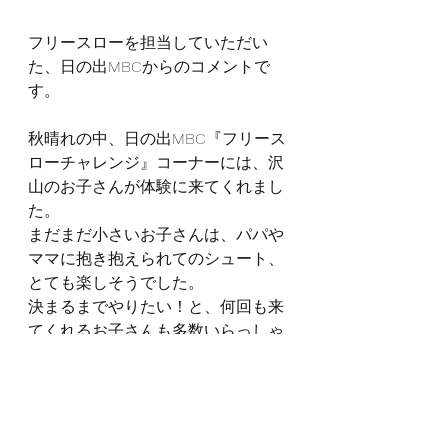
フリースローを担当していただい
た、日の出MBCからのコメントで
す。
秋晴れの中、日の出MBC『フリース
ローチャレンジ』コーナーには、沢
山のお子さんが体験に来てくれまし
た。
まだまだ小さいお子さんは、パパや
ママに抱き抱えられてのシュート、
とても楽しそうでした。
決まるまでやりたい！と、何回も来
てくれるお子さんも多数いらっしゃ
いました。
今回が初めての出展で、メンバーも
保護者も初めての体験でしたが、と
ても楽しみながら運営することがで