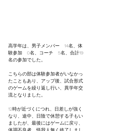
高学年は、男子メンバー　14名、体
験参加　0名、コーチ　5名、合計19
名の参加でした。
こちらの部は体験参加者がいなかっ
たこともあり、アップ後、試合形式
のゲームを繰り返し行い、異学年交
流となりました。
12時が近づくにつれ、日差しが強く
なり、途中、日陰で休憩する子もい
ましたが、最後にはゲームに戻り、
体調不良者、怪我人無く終了しまし