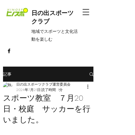
日の出スポーツ
クラブ
​地域でスポーツと文化活
動を楽しむ
記事
日の出スポーツクラブ運営委員会
2024年7月21日
読了時間: 1分
スポーツ教室 ７月20
日・校庭 サッカーを行
いました。