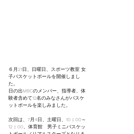
６月21日、日曜日、スポーツ教室 女
子バスケットボールを開催しまし
た。
日の出MBCのメンバー、指導者、体
験者含めて12名のみなさんがバスケ
ットボールを楽しみました。
次回は、7月4日、土曜日、10：00～
12：00、体育館　男子ミニバスケッ
トボール／リアルスターズとなりま