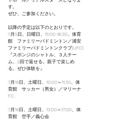
す。
ぜひ、ご参加ください。
以降の予定は以下のとおりです。
7月5日、日曜日、15:00-16:30、体育
館　ファミリーバドミントン／浦安
ファミリーバドミントンクラブ(UFC)
『スポンジのシャトル、３人チー
ム、2回で返せる。親子で楽しめ
る。ぜひ体験を』
7月18日、土曜日、10:00～11:30、体
育館　サッカー（男女）／マリーナ
F.C.
7月18日、土曜日、13:00～17:00、体
育館　空手／義心会