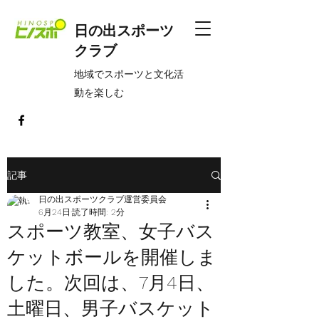
日の出スポーツ
クラブ
​地域でスポーツと文化活
動を楽しむ
記事
日の出スポーツクラブ運営委員会
6月24日
読了時間: 2分
スポーツ教室、女子バス
ケットボールを開催しま
した。次回は、7月4日、
土曜日、男子バスケット