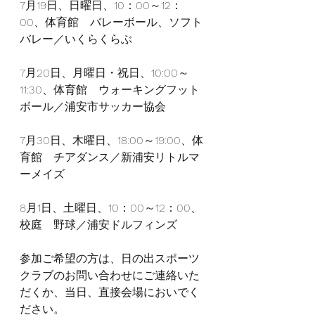
7月19日、日曜日、10：00～12：
00、体育館　バレーボール、ソフト
バレー／いくらくらぶ
7月20日、月曜日・祝日、10:00～
11:30、体育館　ウォーキングフット
ボール／浦安市サッカー協会
7月30日、木曜日、18:00～19:00、体
育館　チアダンス／新浦安リトルマ
ーメイズ
8月1日、土曜日、10：00～12：00、
校庭　野球／浦安ドルフィンズ
参加ご希望の方は、日の出スポーツ
クラブのお問い合わせにご連絡いた
だくか、当日、直接会場においでく
ださい。