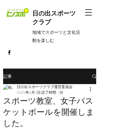
日の出スポーツ
クラブ
​地域でスポーツと文化活
動を楽しむ
記事
日の出スポーツクラブ運営委員会
2025年8月3日
読了時間: 1分
スポーツ教室、女子バス
ケットボールを開催しま
した。