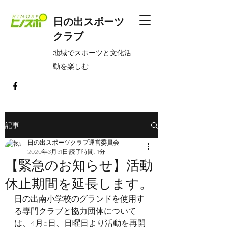
日の出スポーツ
クラブ
​地域でスポーツと文化活
動を楽しむ
記事
日の出スポーツクラブ運営委員会
2020年3月31日
読了時間: 1分
【緊急のお知らせ】活動
休止期間を延長します。
日の出南小学校のグランドを使用す
る専門クラブと協力団体について
は、
4月5日、日曜日より活動を再開