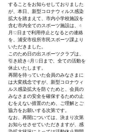
することをお知らせしておりました
が、本日、新型コロナウィルス感染
拡大を踏まえて、市内小学校施設を
含む市内全てのスポーツ施設は、4
月12日まで利用停止となるとの連絡
を、浦安市役所市民スポーツ課より
いただきました。
このため日の出スポーツクラブは、
引き続き4月12日まで、全ての活動を
休止いたします。
再開を待っていた会員のみなさまに
は大変残念ですが、新型コロナウィ
ルス感染拡大を防ぐためと、会員の
みなさまの安全を確保するための止
むをえない措置のため、ご理解とご
協力をお願いする次第です。
なお、再開については、決まり次第
お知らせさせていただきますが、感
染拡大状況によっては活動休止期間